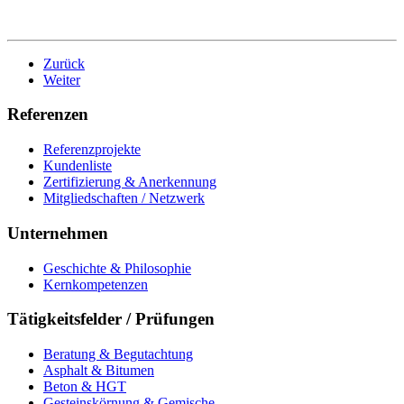
Zurück
Weiter
Referenzen
Referenzprojekte
Kundenliste
Zertifizierung & Anerkennung
Mitgliedschaften / Netzwerk
Unternehmen
Geschichte & Philosophie
Kernkompetenzen
Tätigkeitsfelder / Prüfungen
Beratung & Begutachtung
Asphalt & Bitumen
Beton & HGT
Gesteinskörnung & Gemische