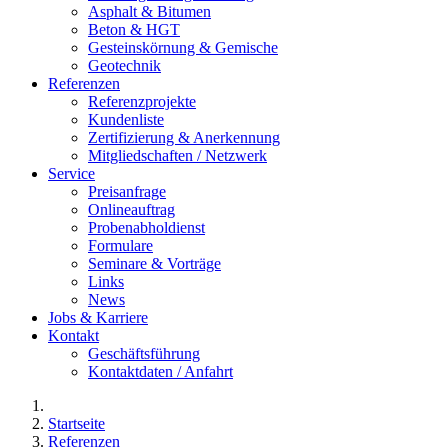
Asphalt & Bitumen
Beton & HGT
Gesteinskörnung & Gemische
Geotechnik
Referenzen
Referenzprojekte
Kundenliste
Zertifizierung & Anerkennung
Mitgliedschaften / Netzwerk
Service
Preisanfrage
Onlineauftrag
Probenabholdienst
Formulare
Seminare & Vorträge
Links
News
Jobs & Karriere
Kontakt
Geschäftsführung
Kontaktdaten / Anfahrt
Startseite
Referenzen