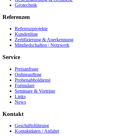
Geotechnik
Referenzen
Referenzprojekte
Kundenliste
Zertifizierung & Anerkennung
Mitgliedschaften / Netzwerk
Service
Preisanfrage
Onlineauftrag
Probenabholdienst
Formulare
Seminare & Vorträge
Links
News
Kontakt
Geschäftsführung
Kontaktdaten / Anfahrt