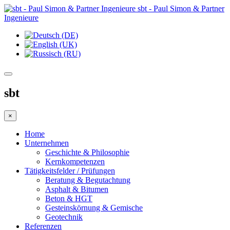
sbt - Paul Simon & Partner
Ingenieure
sbt
×
Home
Unternehmen
Geschichte & Philosophie
Kernkompetenzen
Tätigkeitsfelder / Prüfungen
Beratung & Begutachtung
Asphalt & Bitumen
Beton & HGT
Gesteinskörnung & Gemische
Geotechnik
Referenzen