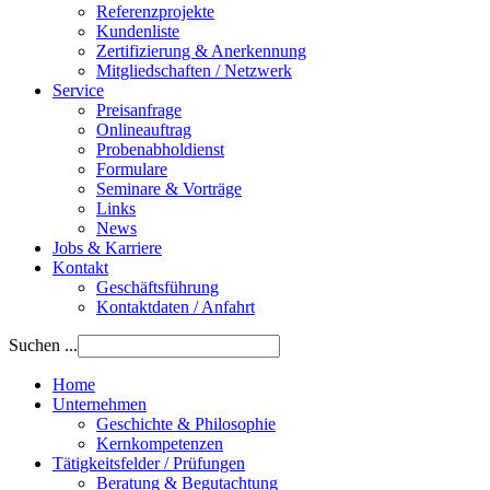
Referenzprojekte
Kundenliste
Zertifizierung & Anerkennung
Mitgliedschaften / Netzwerk
Service
Preisanfrage
Onlineauftrag
Probenabholdienst
Formulare
Seminare & Vorträge
Links
News
Jobs & Karriere
Kontakt
Geschäftsführung
Kontaktdaten / Anfahrt
Suchen ...
Home
Unternehmen
Geschichte & Philosophie
Kernkompetenzen
Tätigkeitsfelder / Prüfungen
Beratung & Begutachtung