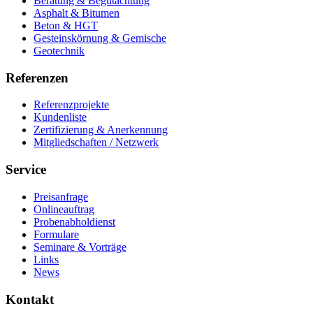
Beratung & Begutachtung
Asphalt & Bitumen
Beton & HGT
Gesteinskörnung & Gemische
Geotechnik
Referenzen
Referenzprojekte
Kundenliste
Zertifizierung & Anerkennung
Mitgliedschaften / Netzwerk
Service
Preisanfrage
Onlineauftrag
Probenabholdienst
Formulare
Seminare & Vorträge
Links
News
Kontakt