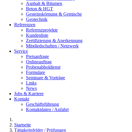
Asphalt & Bitumen
Beton & HGT
Gesteinskörnung & Gemische
Geotechnik
Referenzen
Referenzprojekte
Kundenliste
Zertifizierung & Anerkennung
Mitgliedschaften / Netzwerk
Service
Preisanfrage
Onlineauftrag
Probenabholdienst
Formulare
Seminare & Vorträge
Links
News
Jobs & Karriere
Kontakt
Geschäftsführung
Kontaktdaten / Anfahrt
Startseite
Tätigkeitsfelder / Prüfungen