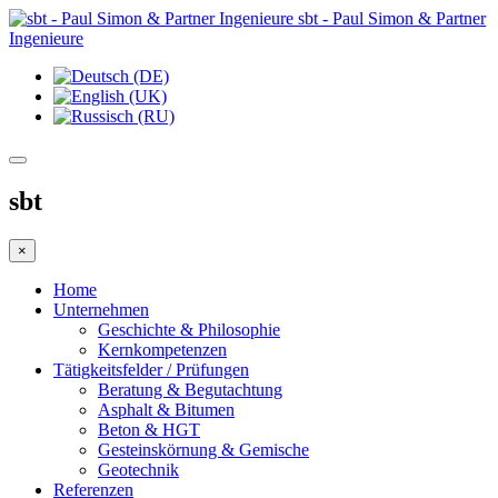
sbt - Paul Simon & Partner
Ingenieure
sbt
×
Home
Unternehmen
Geschichte & Philosophie
Kernkompetenzen
Tätigkeitsfelder / Prüfungen
Beratung & Begutachtung
Asphalt & Bitumen
Beton & HGT
Gesteinskörnung & Gemische
Geotechnik
Referenzen