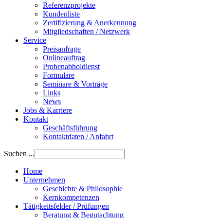
Referenzprojekte
Kundenliste
Zertifizierung & Anerkennung
Mitgliedschaften / Netzwerk
Service
Preisanfrage
Onlineauftrag
Probenabholdienst
Formulare
Seminare & Vorträge
Links
News
Jobs & Karriere
Kontakt
Geschäftsführung
Kontaktdaten / Anfahrt
Suchen ...
Home
Unternehmen
Geschichte & Philosophie
Kernkompetenzen
Tätigkeitsfelder / Prüfungen
Beratung & Begutachtung